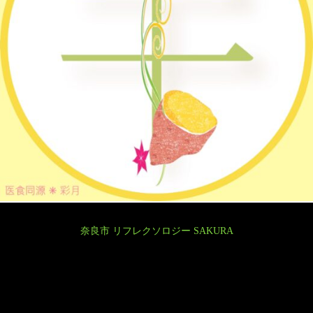
奈良市 リフレクソロジー SAKURA