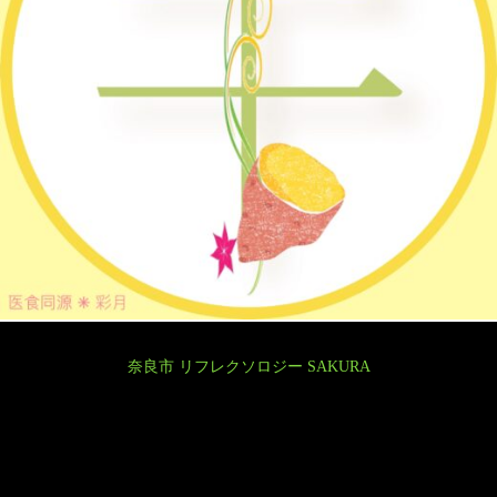
奈良市 リフレクソロジー SAKURA