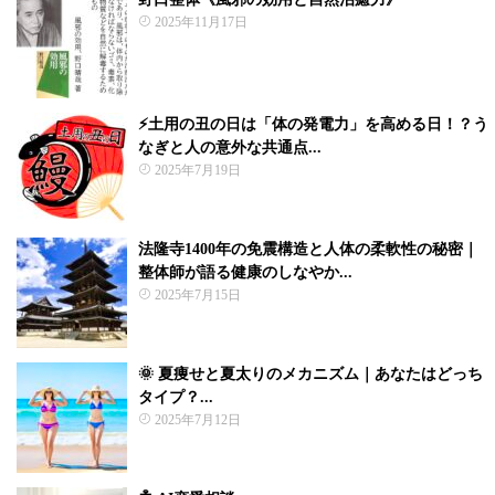
2025年11月17日
⚡土用の丑の日は「体の発電力」を高める日！？う
なぎと人の意外な共通点...
2025年7月19日
法隆寺1400年の免震構造と人体の柔軟性の秘密｜
整体師が語る健康のしなやか...
2025年7月15日
🌞 夏痩せと夏太りのメカニズム｜あなたはどっち
タイプ？...
2025年7月12日