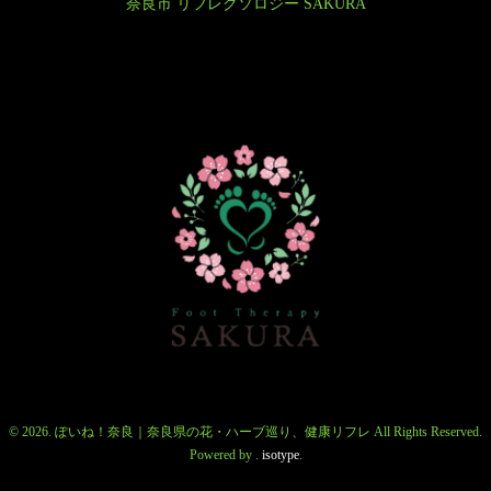
奈良市 リフレクソロジー SAKURA
© 2026. ぽいね！奈良｜奈良県の花・ハーブ巡り、健康リフレ All Rights Reserved.
Powered by .
isotype
.