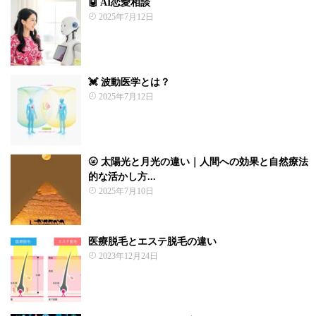
🤖 AI恋愛相談
2025年7月12日
💓 波動医学とは？
2025年7月12日
🌝 太陽光と月光の違い｜人間への効果と自然療法
的な活かし方...
2025年7月10日
医療脱毛とエステ脱毛の違い
2023年12月24日