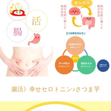
腸活》幸せセロトニン♪さつま芋